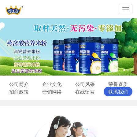
Toggl
navig
公司简介
企业文化
公司风采
荣誉资质
招商政策
营销网络
在线留言
联系我们