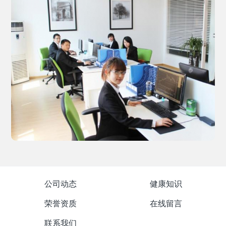
公司动态
健康知识
荣誉资质
在线留言
联系我们