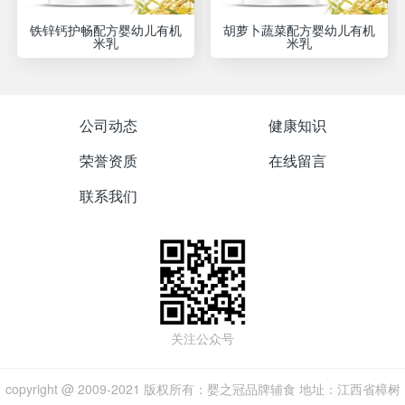
铁锌钙护畅配方婴幼儿有机
胡萝卜蔬菜配方婴幼儿有机
米乳
米乳
公司动态
健康知识
荣誉资质
在线留言
联系我们
关注公众号
copyright @ 2009-2021 版权所有：婴之冠品牌辅食 地址：江西省樟树