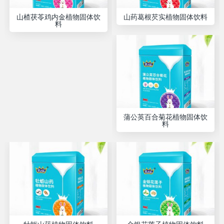
山楂茯苓鸡内金植物固体饮
山药葛根芡实植物固体饮料
料
蒲公英百合菊花植物固体饮
料