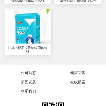
牡蛎山药植物固体饮料
金银花莲子植物固体饮料
甘草桔梗罗汉果植物固体饮
料
公司动态
健康知识
荣誉资质
在线留言
联系我们