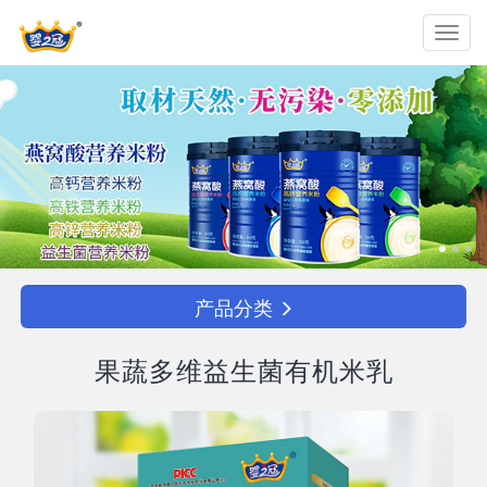
Toggl
navig
产品分类
果蔬多维益生菌有机米乳