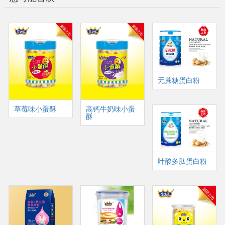
无蔗糖蛋白粉
草莓味小蛋酥
高钙牛奶味小蛋
酥
叶酸多肽蛋白粉