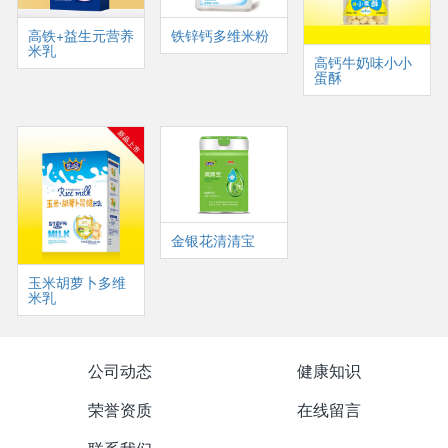
高铁+益生元营养
铁锌钙多维米粉
米乳
高钙牛奶味小小
蛋酥
金银花清清宝
玉米胡萝卜多维
米乳
公司动态
健康知识
荣誉资质
在线留言