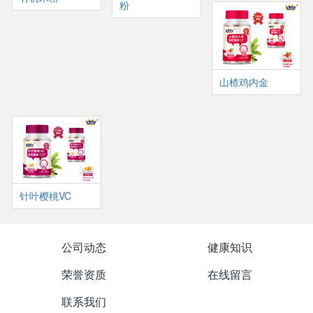
粉
山楂鸡内金
针叶樱桃VC
公司动态
健康知识
荣誉资质
在线留言
联系我们