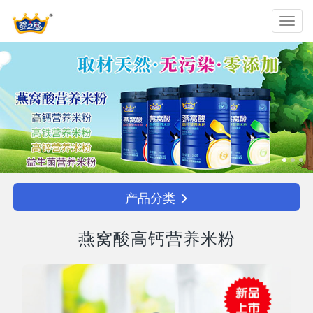
Toggl
navig
产品分类
燕窝酸高钙营养米粉