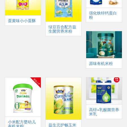
强化铁锌钙蛋白
粉
蛋黄味小小蛋酥
绿豆百合配方益
生菌营养米粉
原味有机米粉
高锌+乳酸菌营养
米乳
小米配方婴幼儿
益生元护畅玉米
有机米粉