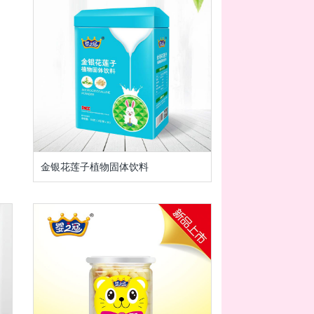
金银花莲子植物固体饮料