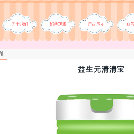
关于我们
招商加盟
产品展示
新
列
益生元清清宝