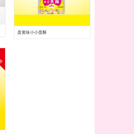
蛋黄味小小蛋酥