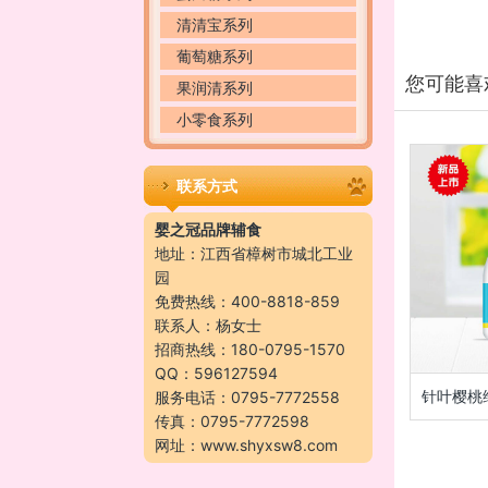
清清宝系列
葡萄糖系列
您可能喜
果润清系列
小零食系列
联系方式
婴之冠品牌辅食
地址：江西省樟树市城北工业
园
免费热线：400-8818-859
联系人：杨女士
招商热线：180-0795-1570
QQ：596127594
针叶樱桃
服务电话：0795-7772558
传真：0795-7772598
网址：www.shyxsw8.com