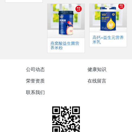
高钙+益生元营养
米乳
燕窝酸益生菌营
养米粉
公司动态
健康知识
荣誉资质
在线留言
联系我们