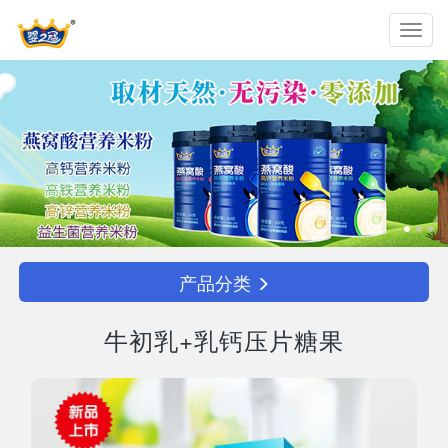
Toggl
navig
产品分类
牛初乳+乳钙压片糖果