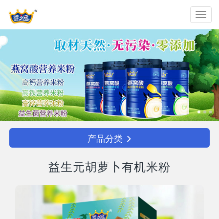
Toggl
navig
产品分类
益生元胡萝卜有机米粉