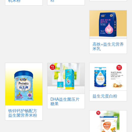
机米粉
高铁+益生元营养
米乳
益生元蛋白粉
DHA益生菌压片
糖果
铁锌钙护畅配方
益生菌营养米粉