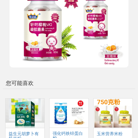
您可能喜欢
强化钙铁锌蛋白
益生元胡萝卜有
玉米营养米粉
粉