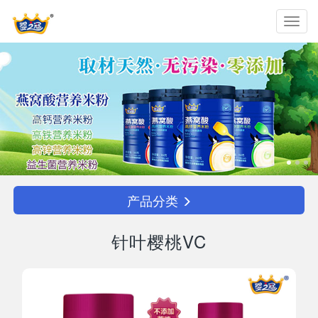
Toggl
navig
产品分类
针叶樱桃VC