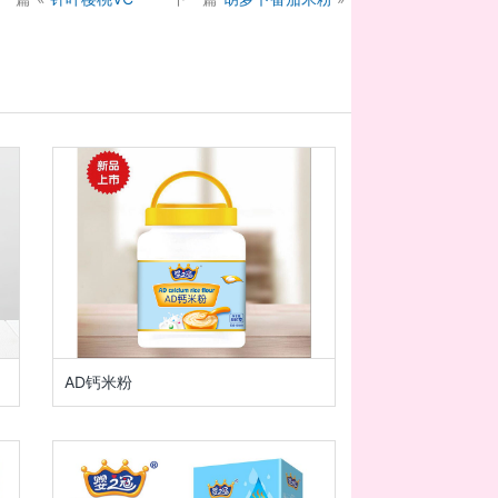
AD钙米粉