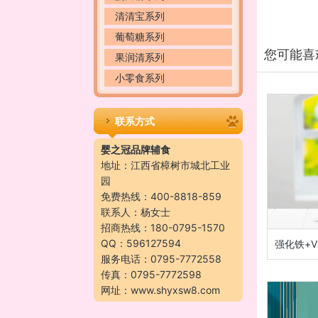
清清宝系列
葡萄糖系列
您可能喜
果润清系列
小零食系列
联系方式
婴之冠品牌辅食
地址：江西省樟树市城北工业
园
免费热线：400-8818-859
联系人：杨女士
招商热线：180-0795-1570
QQ：596127594
强化铁+
服务电话：0795-7772558
传真：0795-7772598
网址：www.shyxsw8.com