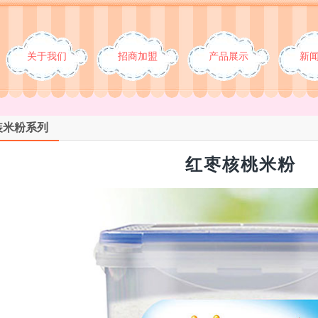
关于我们
招商加盟
产品展示
新
装米粉系列
红枣核桃米粉