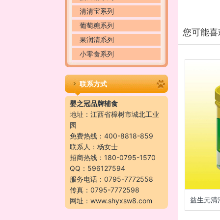
清清宝系列
葡萄糖系列
您可能喜
果润清系列
小零食系列
联系方式
婴之冠品牌辅食
地址：江西省樟树市城北工业
园
免费热线：400-8818-859
联系人：杨女士
招商热线：180-0795-1570
QQ：596127594
服务电话：0795-7772558
传真：0795-7772598
益生元清
网址：www.shyxsw8.com