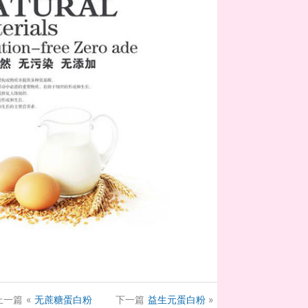
上一篇
«
无蔗糖蛋白粉
下一篇
益生元蛋白粉
»