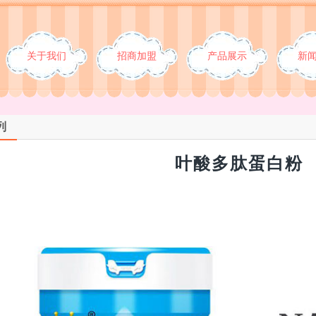
关于我们
招商加盟
产品展示
新
列
叶酸多肽蛋白粉