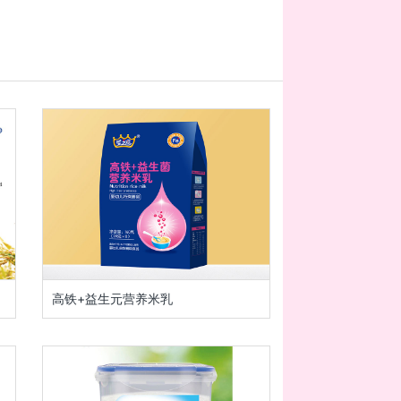
高铁+益生元营养米乳