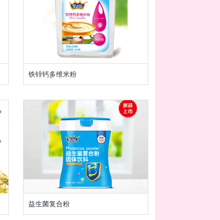
铁锌钙多维米粉
益生菌复合粉